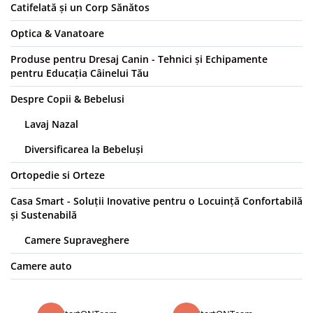
Catifelată și un Corp Sănătos
Optica & Vanatoare
Produse pentru Dresaj Canin - Tehnici și Echipamente
pentru Educația Câinelui Tău
Despre Copii & Bebelusi
Lavaj Nazal
Diversificarea la Bebeluși
Ortopedie si Orteze
Casa Smart - Soluții Inovative pentru o Locuință Confortabilă
și Sustenabilă
Camere Supraveghere
Camere auto