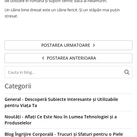
de utilizare în română și suport tehnic dacă ai nelămuriri.
Un câine bine dresat este un câine fericit. Și un stăpân mai puțin
stresat.
POSTAREA URMATOARE
POSTAREA ANTERIOARA
Categorii
General - Descoperă Subiecte Interesante și Utilizabile
pentru Viața Ta
Noutăți - Aflați Ce Este Nou în Lumea Tehnologiei și a
Produselelor
Blog Îngrijire Corporală - Trucuri și Sfaturi pentru o Piele