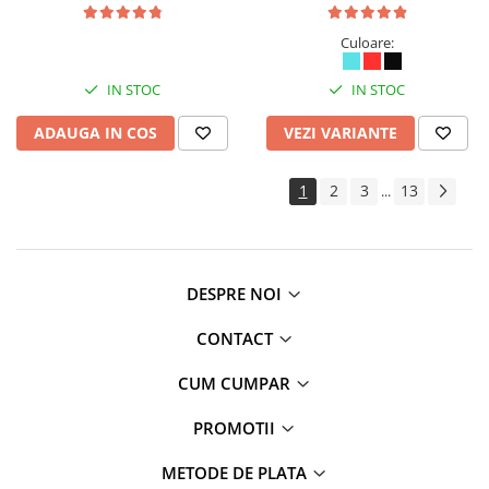
Culoare:
IN STOC
IN STOC
ADAUGA IN COS
VEZI VARIANTE
1
2
3
13
...
DESPRE NOI
CONTACT
CUM CUMPAR
PROMOTII
METODE DE PLATA