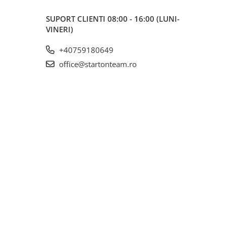
SUPORT CLIENTI
08:00 - 16:00 (LUNI-
VINERI)
+40759180649
office@startonteam.ro