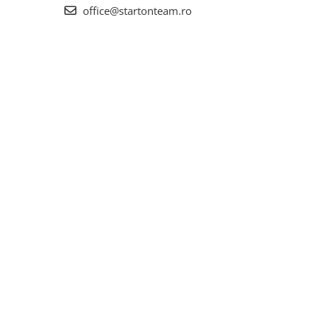
office@startonteam.ro