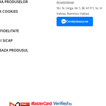
IA PRODUSELOR
RO45039540
Str. N. Iorga, Nr 1, Bl. A17/1, Sc. H
A COOKIES
Valcea, Ramnicu Valcea
Contacteaza-ne
FIDELITATE
I SICAP
EAZA PRODUSUL