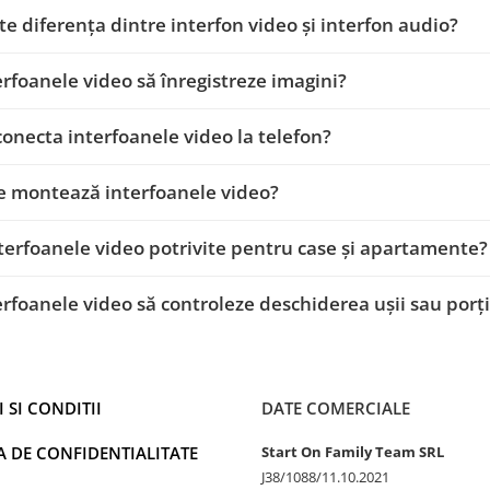
te diferența dintre interfon video și interfon audio?
erfoanele video să înregistreze imagini?
conecta interfoanele video la telefon?
e montează interfoanele video?
terfoanele video potrivite pentru case și apartamente?
erfoanele video să controleze deschiderea ușii sau porți
 SI CONDITII
DATE COMERCIALE
A DE CONFIDENTIALITATE
Start On Family Team SRL
J38/1088/11.10.2021