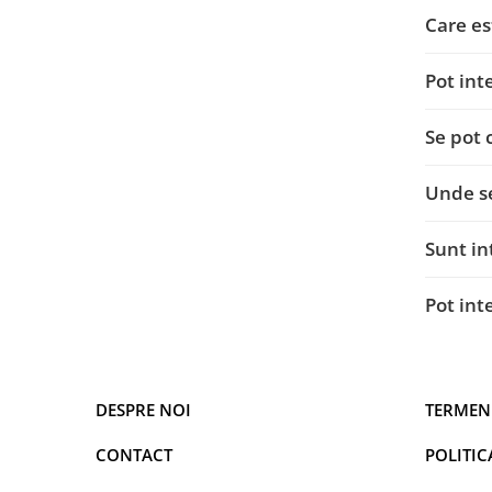
Care es
Pot int
Se pot 
Unde s
Sunt in
Pot int
DESPRE NOI
TERMENI
CONTACT
POLITIC