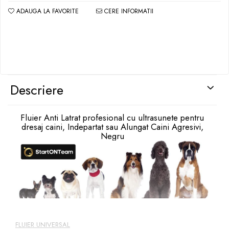
ADAUGA LA FAVORITE
CERE INFORMATII
Descriere
Fluier Anti Latrat profesional cu ultrasunete pentru
dresaj caini, Indepartat sau Alungat Caini Agresivi,
Negru
FLUIER UNIVERSAL