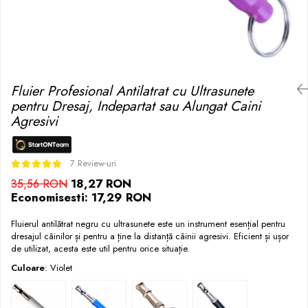
Fluier Profesional Antilatrat cu Ultrasunete
pentru Dresaj, Indepartat sau Alungat Caini
Agresivi
7 Review-uri
18,27 RON
35,56 RON
Economisesti:
17,29
RON
Fluierul antilătrat negru cu ultrasunete este un instrument esențial pentru
dresajul câinilor și pentru a ține la distanță câinii agresivi. Eficient și ușor
de utilizat, acesta este util pentru orice situație.
Culoare
: Violet