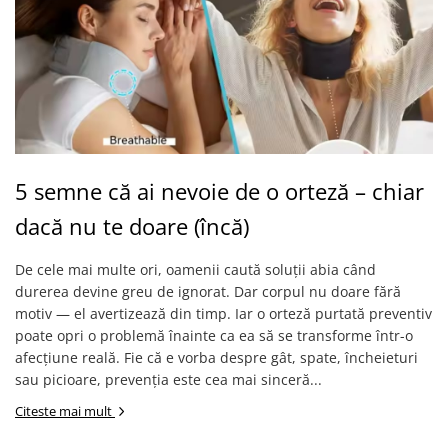
5 semne că ai nevoie de o orteză – chiar
dacă nu te doare (încă)
De cele mai multe ori, oamenii caută soluții abia când
durerea devine greu de ignorat. Dar corpul nu doare fără
motiv — el avertizează din timp. Iar o orteză purtată preventiv
poate opri o problemă înainte ca ea să se transforme într-o
afecțiune reală. Fie că e vorba despre gât, spate, încheieturi
sau picioare, prevenția este cea mai sinceră...
Citeste mai mult