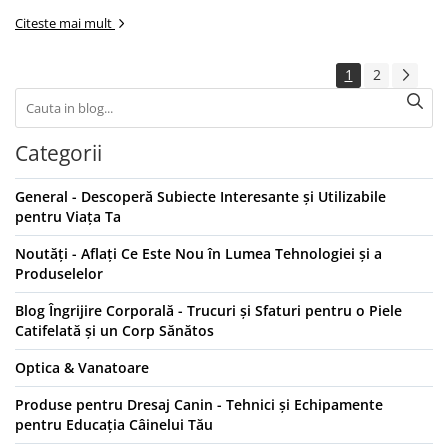
Citeste mai mult
1
2
Categorii
General - Descoperă Subiecte Interesante și Utilizabile
pentru Viața Ta
Noutăți - Aflați Ce Este Nou în Lumea Tehnologiei și a
Produselelor
Blog Îngrijire Corporală - Trucuri și Sfaturi pentru o Piele
Catifelată și un Corp Sănătos
Optica & Vanatoare
Produse pentru Dresaj Canin - Tehnici și Echipamente
pentru Educația Câinelui Tău