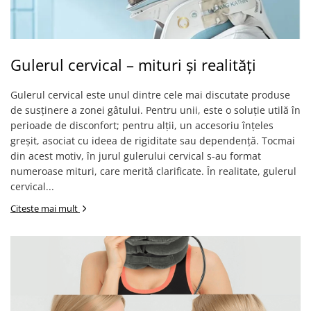
Gulerul cervical – mituri și realități
Gulerul cervical este unul dintre cele mai discutate produse
de susținere a zonei gâtului. Pentru unii, este o soluție utilă în
perioade de disconfort; pentru alții, un accesoriu înțeles
greșit, asociat cu ideea de rigiditate sau dependență. Tocmai
din acest motiv, în jurul gulerului cervical s-au format
numeroase mituri, care merită clarificate. În realitate, gulerul
cervical...
Citeste mai mult