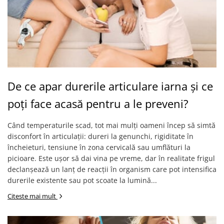
De ce apar durerile articulare iarna și ce
poți face acasă pentru a le preveni?
Când temperaturile scad, tot mai mulți oameni încep să simtă
disconfort în articulații: dureri la genunchi, rigiditate în
încheieturi, tensiune în zona cervicală sau umflături la
picioare. Este ușor să dai vina pe vreme, dar în realitate frigul
declanșează un lanț de reacții în organism care pot intensifica
durerile existente sau pot scoate la lumină...
Citeste mai mult