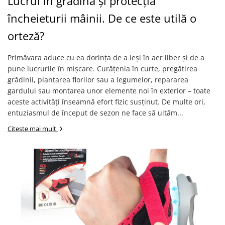
Lucrul în grădină și protecția
încheieturii mâinii. De ce este utilă o
orteză?
Primăvara aduce cu ea dorința de a ieși în aer liber și de a
pune lucrurile în mișcare. Curățenia în curte, pregătirea
grădinii, plantarea florilor sau a legumelor, repararea
gardului sau montarea unor elemente noi în exterior – toate
aceste activități înseamnă efort fizic susținut. De multe ori,
entuziasmul de început de sezon ne face să uităm...
Citeste mai mult