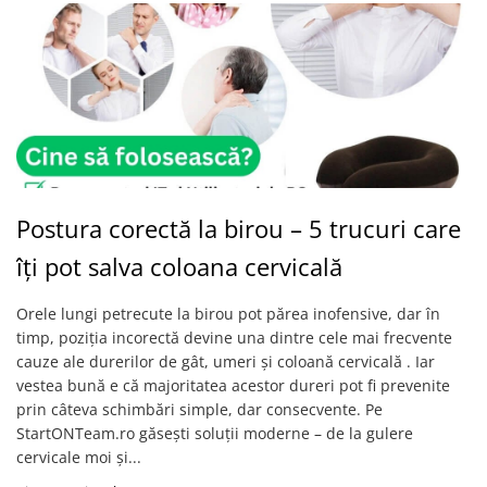
Postura corectă la birou – 5 trucuri care
îți pot salva coloana cervicală
Orele lungi petrecute la birou pot părea inofensive, dar în
timp, poziția incorectă devine una dintre cele mai frecvente
cauze ale durerilor de gât, umeri și coloană cervicală . Iar
vestea bună e că majoritatea acestor dureri pot fi prevenite
prin câteva schimbări simple, dar consecvente. Pe
StartONTeam.ro găsești soluții moderne – de la gulere
cervicale moi și...