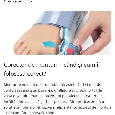
Citeste mai mult
Corector de monturi – când și cum îl
folosești corect?
Monturile nu sunt doar o problemă estetică, ci și una de
confort și sănătate. Durerea, umflătura și disconfortul din
zona degetului mare al piciorului pot afecta mersul zilnic,
încălțămintea aleasă și chiar postura. Din fericire, există o
soluție simplă, non-invazivă și eficientă: corectorul de monturi
. Dar cum funcționează, când...