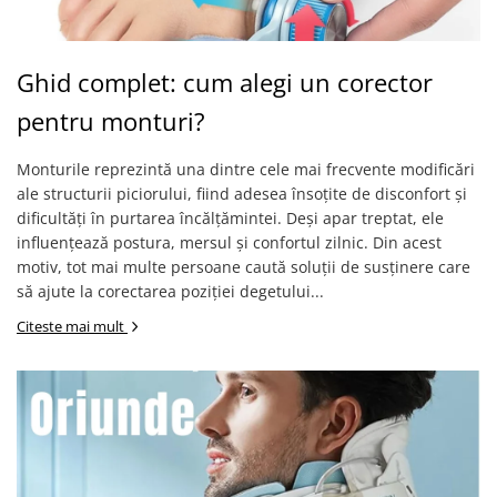
Ghid complet: cum alegi un corector
pentru monturi?
Monturile reprezintă una dintre cele mai frecvente modificări
ale structurii piciorului, fiind adesea însoțite de disconfort și
dificultăți în purtarea încălțămintei. Deși apar treptat, ele
influențează postura, mersul și confortul zilnic. Din acest
motiv, tot mai multe persoane caută soluții de susținere care
să ajute la corectarea poziției degetului...
Citeste mai mult