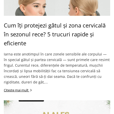
Cum îți protejezi gâtul și zona cervicală
în sezonul rece? 5 trucuri rapide și
eficiente
Iarna este anotimpul în care zonele sensibile ale corpului —
în special gâtul și partea cervicală — sunt primele care resimt
frigul. Curentul rece, diferențele de temperatură, mușchii
încordați și lipsa mobilității fac ca tensiunea cervicală să
crească, uneori fără să-ți dai seama. Dacă te confrunți cu
rigiditate, dureri de gât,...
Citeste mai mult