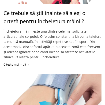
Ce trebuie să știi înainte să alegi o
orteză pentru încheietura mâinii?
Încheietura mâinii este una dintre cele mai solicitate
articulații ale corpului. O folosim constant: la birou, la telefon,
la muncă manuală, în activități repetitive sau în sport. Din
acest motiv, disconfortul apărut în această zonă este frecvent
și adesea ignorat până când începe să afecteze activitățile
zilnice. O orteză pentru încheietura...
Citeste mai mult