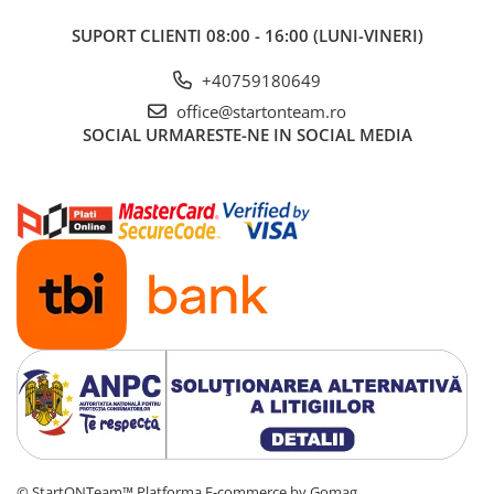
SUPORT CLIENTI
08:00 - 16:00 (LUNI-VINERI)
+40759180649
office@startonteam.ro
SOCIAL
URMARESTE-NE IN SOCIAL MEDIA
© StartONTeam™
Platforma E-commerce by Gomag