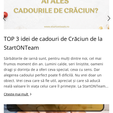
TOP 3 idei de cadouri de Crăciun de la
StartONTeam
Sărbătorile de iarnă sunt, pentru mulți dintre noi, cel mai
frumos moment din an. Lumini calde, seri liniștite, oameni
dragi și dorința de a oferi ceva special, ceva cu sens. Dar
alegerea cadoului perfect poate fi dificilă. Nu vrei doar un
obiect. Vrei ceva care să fie util, apreciat și care să aducă
reală valoare în viața celui care îl primește. La StartONTeam...
Citeste mai mult