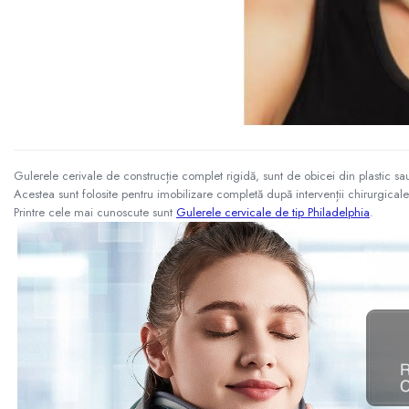
Gulerele cerivale de construcție complet rigidă, sunt de obicei din plastic sa
Acestea sunt folosite pentru imobilizare completă după intervenții chirurgical
Printre cele mai cunoscute sunt
Gulerele cervicale de tip Philadelphia
.