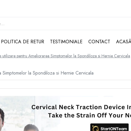
POLITICA DE RETUR
TESTIMONIALE
CONTACT
ACAS
 utilizare pentru Ameliorarea Simptomelor la Spondiloza si Hernie Cervicala
a Simptomelor la Spondiloza si Hernie Cervicala