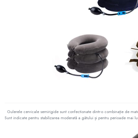
Gulerele cervicale semirigide sunt confectionate dintr-o combinație de materi
Sunt indicate pentru stabilizarea moderată a gâtului și pentru perioade mai lun