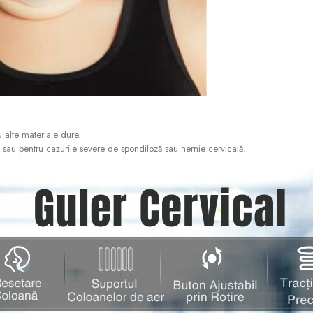
u alte materiale dure.
e sau pentru cazurile severe de spondiloză sau hernie cervicală.