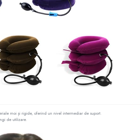
ale moi și rigide, oferind un nivel intermediar de suport.
gi de utilizare.