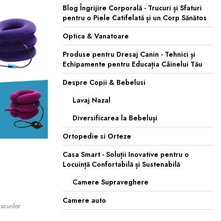
Blog Îngrijire Corporală - Trucuri și Sfaturi
pentru o Piele Catifelată și un Corp Sănătos
Optica & Vanatoare
Produse pentru Dresaj Canin - Tehnici și
Echipamente pentru Educația Câinelui Tău
Despre Copii & Bebelusi
Lavaj Nazal
Diversificarea la Bebeluși
Ortopedie si Orteze
Casa Smart - Soluții Inovative pentru o
Locuință Confortabilă și Sustenabilă
Camere Supraveghere
Camere auto
scurilor