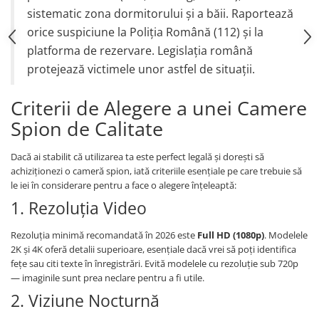
sistematic zona dormitorului și a băii. Raportează
orice suspiciune la Poliția Română (112) și la
platforma de rezervare. Legislația română
protejează victimele unor astfel de situații.
Criterii de Alegere a unei Camere
Spion de Calitate
Dacă ai stabilit că utilizarea ta este perfect legală și dorești să
achiziționezi o cameră spion, iată criteriile esențiale pe care trebuie să
le iei în considerare pentru a face o alegere înțeleaptă:
1. Rezoluția Video
Rezoluția minimă recomandată în 2026 este
Full HD (1080p)
. Modelele
2K și 4K oferă detalii superioare, esențiale dacă vrei să poți identifica
fețe sau citi texte în înregistrări. Evită modelele cu rezoluție sub 720p
— imaginile sunt prea neclare pentru a fi utile.
2. Viziune Nocturnă