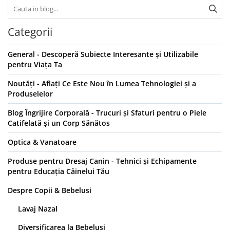
Categorii
General - Descoperă Subiecte Interesante și Utilizabile
pentru Viața Ta
Noutăți - Aflați Ce Este Nou în Lumea Tehnologiei și a
Produselelor
Blog Îngrijire Corporală - Trucuri și Sfaturi pentru o Piele
Catifelată și un Corp Sănătos
Optica & Vanatoare
Produse pentru Dresaj Canin - Tehnici și Echipamente
pentru Educația Câinelui Tău
Despre Copii & Bebelusi
Lavaj Nazal
Diversificarea la Bebeluși