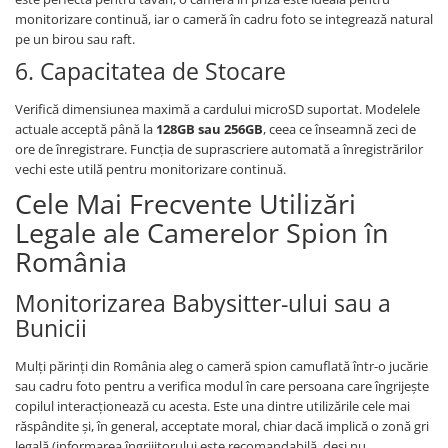
monitorizare continuă, iar o cameră în cadru foto se integrează natural
pe un birou sau raft.
6. Capacitatea de Stocare
Verifică dimensiunea maximă a cardului microSD suportat. Modelele
actuale acceptă până la
128GB sau 256GB
, ceea ce înseamnă zeci de
ore de înregistrare. Funcția de suprascriere automată a înregistrărilor
vechi este utilă pentru monitorizare continuă.
Cele Mai Frecvente Utilizări
Legale ale Camerelor Spion în
România
Monitorizarea Babysitter-ului sau a
Bunicii
Mulți părinți din România aleg o cameră spion camuflată într-o jucărie
sau cadru foto pentru a verifica modul în care persoana care îngrijește
copilul interacționează cu acesta. Este una dintre utilizările cele mai
răspândite și, în general, acceptate moral, chiar dacă implică o zonă gri
legală (informarea îngrijitorului este recomandabilă, deși nu