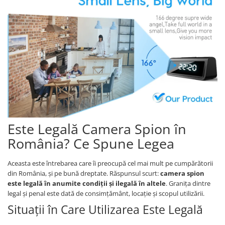
Este Legală Camera Spion în
România? Ce Spune Legea
Aceasta este întrebarea care îi preocupă cel mai mult pe cumpărătorii
din România, și pe bună dreptate. Răspunsul scurt:
camera spion
este legală în anumite condiții și ilegală în altele
. Granița dintre
legal și penal este dată de consimțământ, locație și scopul utilizării.
Situații în Care Utilizarea Este Legală