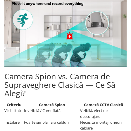
Camera Spion vs. Camera de
Supraveghere Clasică — Ce Să
Alegi?
Criteriu
Cameră Spion
Cameră CCTV Clasică
Vizibilitate
Invizibilă / Camuflată
Vizibilă, efect de
descurajare
Instalare
Foarte simplă, fără cabluri
Necesită montaj, uneori
cablare