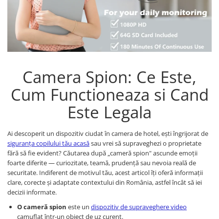
Camera Spion: Ce Este,
Cum Functioneaza si Cand
Este Legala
Ai descoperit un dispozitiv ciudat în camera de hotel, ești îngrijorat de
siguranța copilului tău acasă
sau vrei să supraveghezi o proprietate
fără să fie evident? Căutarea după „cameră spion" ascunde emoții
foarte diferite — curiozitate, teamă, prudență sau nevoia reală de
securitate. Indiferent de motivul tău, acest articol îți oferă informații
clare, corecte și adaptate contextului din România, astfel încât să iei
decizii informate.
O cameră spion
este un
dispozitiv de supraveghere video
camuflat într-un obiect de uz curent.