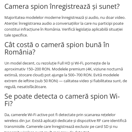
Camera spion înregistrează și sunet?
Majoritatea modelelor moderne înregistrează și audio, nu doar video.
Atenție: înregistrarea audio a conversațiilor la care nu participi poate
constitui infracțiune în România. Verifică legislația aplicabilă situației
tale specifice.
Cât costă o cameră spion bună în
România?
Un model decent, cu rezoluție Full HD și Wi-Fi, pornește de la
aproximativ 150–200 RON. Modelele premium (4K, viziune nocturnă
extinsă, stocare cloud) pot ajunge la 500–700 RON. Evită modelele
extrem de ieftine (sub 50 RON) — calitatea video și fiabilitatea sunt, de
regulă, nesatisfăcătoare.
Se poate detecta o cameră spion Wi-
Fi?
Da, camerele Wi-Fi active pot fi detectate prin scanarea rețelelor
wireless din jur. Există aplicații dedicate și dispozitive RF care identifică
transmisiile. Camerele care înregistrează exclusiv pe card SD și nu