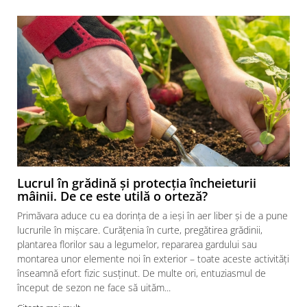
Lucrul în grădină și protecția încheieturii
mâinii. De ce este utilă o orteză?
Primăvara aduce cu ea dorința de a ieși în aer liber și de a pune
lucrurile în mișcare. Curățenia în curte, pregătirea grădinii,
plantarea florilor sau a legumelor, repararea gardului sau
montarea unor elemente noi în exterior – toate aceste activități
înseamnă efort fizic susținut. De multe ori, entuziasmul de
început de sezon ne face să uităm...