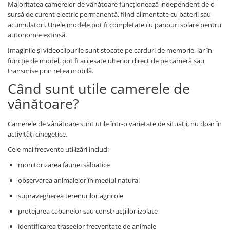
Majoritatea camerelor de vânătoare funcționează independent de o
sursă de curent electric permanentă, fiind alimentate cu baterii sau
acumulatori. Unele modele pot fi completate cu panouri solare pentru
autonomie extinsă.
Imaginile și videoclipurile sunt stocate pe carduri de memorie, iar în
funcție de model, pot fi accesate ulterior direct de pe cameră sau
transmise prin rețea mobilă.
Când sunt utile camerele de
vânătoare?
Camerele de vânătoare sunt utile într-o varietate de situații, nu doar în
activități cinegetice.
Cele mai frecvente utilizări includ:
monitorizarea faunei sălbatice
observarea animalelor în mediul natural
supravegherea terenurilor agricole
protejarea cabanelor sau construcțiilor izolate
identificarea traseelor frecventate de animale