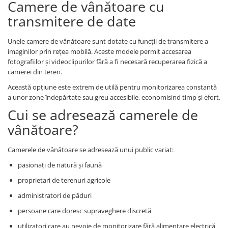
Camere de vânătoare cu
transmitere de date
Unele camere de vânătoare sunt dotate cu funcții de transmitere a
imaginilor prin rețea mobilă. Aceste modele permit accesarea
fotografiilor și videoclipurilor fără a fi necesară recuperarea fizică a
camerei din teren.
Această opțiune este extrem de utilă pentru monitorizarea constantă
a unor zone îndepărtate sau greu accesibile, economisind timp și efort.
Cui se adresează camerele de
vânătoare?
Camerele de vânătoare se adresează unui public variat:
pasionați de natură și faună
proprietari de terenuri agricole
administratori de păduri
persoane care doresc supraveghere discretă
utilizatori care au nevoie de monitorizare fără alimentare electrică