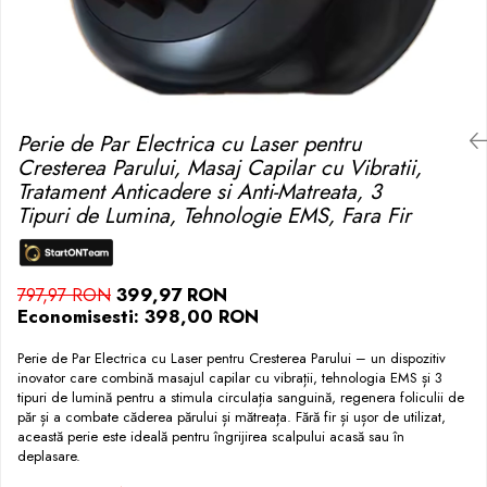
Perie de Par Electrica cu Laser pentru
Cresterea Parului, Masaj Capilar cu Vibratii,
Tratament Anticadere si Anti-Matreata, 3
Tipuri de Lumina, Tehnologie EMS, Fara Fir
399,97 RON
797,97 RON
Economisesti:
398,00
RON
Perie de Par Electrica cu Laser pentru Cresterea Parului – un dispozitiv
inovator care combină masajul capilar cu vibrații, tehnologia EMS și 3
tipuri de lumină pentru a stimula circulația sanguină, regenera foliculii de
păr și a combate căderea părului și mătreața. Fără fir și ușor de utilizat,
această perie este ideală pentru îngrijirea scalpului acasă sau în
deplasare.