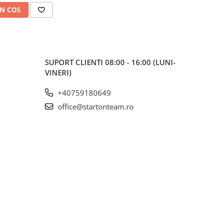
N COS
SUPORT CLIENTI
08:00 - 16:00 (LUNI-
VINERI)
+40759180649
office@startonteam.ro