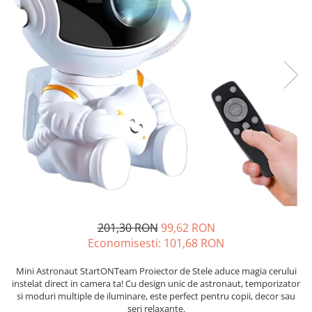
201,30 RON
99,62 RON
Economisesti:
101,68
RON
Mini Astronaut StartONTeam Proiector de Stele aduce magia cerului
instelat direct in camera ta! Cu design unic de astronaut, temporizator
si moduri multiple de iluminare, este perfect pentru copii, decor sau
seri relaxante.