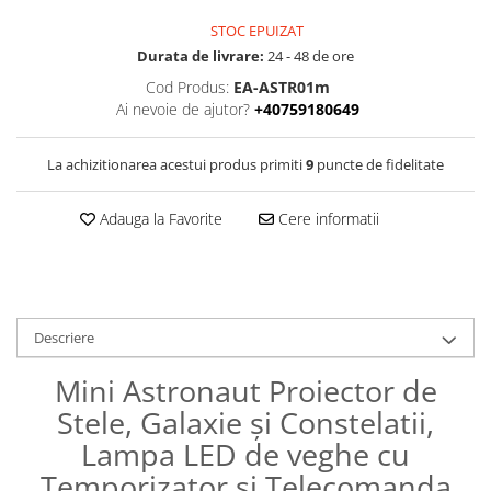
STOC EPUIZAT
Durata de livrare:
24 - 48 de ore
Cod Produs:
EA-ASTR01m
Ai nevoie de ajutor?
+40759180649
La achizitionarea acestui produs primiti
9
puncte de fidelitate
Adauga la Favorite
Cere informatii
Descriere
Mini Astronaut Proiector de
Stele, Galaxie și Constelatii,
Lampa LED de veghe cu
Temporizator si Telecomanda