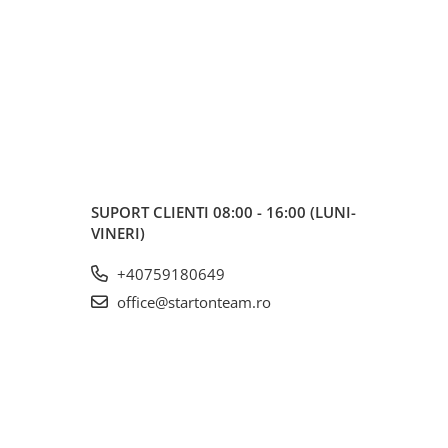
SUPORT CLIENTI
08:00 - 16:00 (LUNI-
VINERI)
+40759180649
office@startonteam.ro