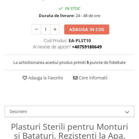
IN STOC
Durata de livrare:
24 - 48 de ore
ADAUGA IN COS
Cod Produs:
EA-PLST10
Ai nevoie de ajutor?
+40759180649
La achizitionarea acestui produs primiti
5
puncte de fidelitate
Adauga la Favorite
Cere informatii
Descriere
Plasturi Sterili pentru Monturi
si Bataturi, Rezistenti la Apa,