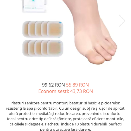
99,62 RON
55,89 RON
Economisesti:
43,73
RON
Plasturi Tenicore pentru monturi, bataturi și basicile picioarelor,
rezistenți la apă și confortabili. Cu un design subțire și ușor de aplicat,
oferă protecție imediată și reduc frecarea, prevenind disconfortul.
Ideal pentru orice tip de încălțăminte, protejează eficient monturile,
călcâiele și degetele. Pachetul include 10 plasturi durabili, perfecti
pentru o zi activă fără durere.