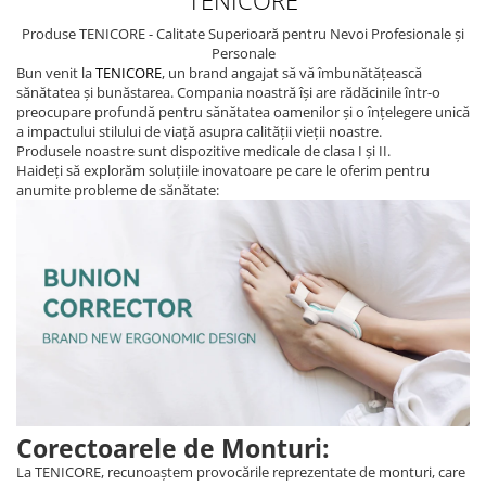
TENICORE
Produse TENICORE - Calitate Superioară pentru Nevoi Profesionale și
Personale
Bun venit la
TENICORE
, un brand angajat să vă îmbunătățească
sănătatea și bunăstarea. Compania noastră își are rădăcinile într-o
preocupare profundă pentru sănătatea oamenilor și o înțelegere unică
a impactului stilului de viață asupra calității vieții noastre.
Produsele noastre sunt dispozitive medicale de clasa I și II.
Haideți să explorăm soluțiile inovatoare pe care le oferim pentru
anumite probleme de sănătate:
Corectoarele de Monturi:
La TENICORE, recunoaștem provocările reprezentate de monturi, care