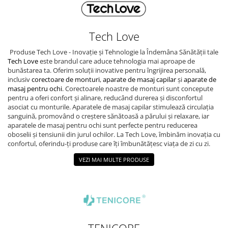
Tech Love
Produse Tech Love - Inovație și Tehnologie la Îndemâna Sănătății tale
Tech Love
este brandul care aduce tehnologia mai aproape de
bunăstarea ta. Oferim soluții inovative pentru îngrijirea personală,
inclusiv
corectoare de monturi
,
aparate de masaj capilar
și
aparate de
masaj pentru ochi
. Corectoarele noastre de monturi sunt concepute
pentru a oferi confort și alinare, reducând durerea și disconfortul
asociat cu monturile. Aparatele de masaj capilar stimulează circulația
sanguină, promovând o creștere sănătoasă a părului și relaxare, iar
aparatele de masaj pentru ochi sunt perfecte pentru reducerea
oboselii și tensiunii din jurul ochilor. La Tech Love, îmbinăm inovația cu
confortul, oferindu-ți produse care îți îmbunătățesc viața de zi cu zi.
VEZI MAI MULTE PRODUSE