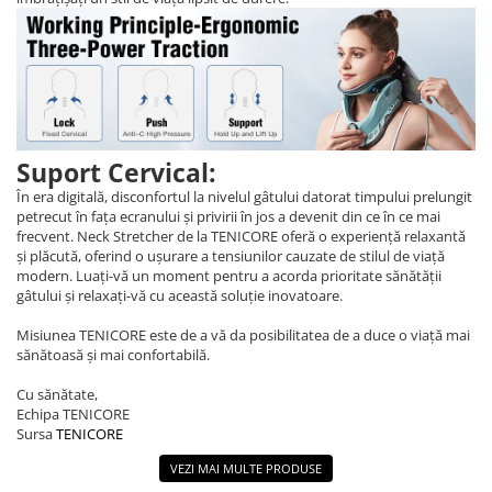
Suport Cervical:
În era digitală, disconfortul la nivelul gâtului datorat timpului prelungit
petrecut în fața ecranului și privirii în jos a devenit din ce în ce mai
frecvent. Neck Stretcher de la TENICORE oferă o experiență relaxantă
și plăcută, oferind o ușurare a tensiunilor cauzate de stilul de viață
modern. Luați-vă un moment pentru a acorda prioritate sănătății
gâtului și relaxați-vă cu această soluție inovatoare.
Misiunea TENICORE este de a vă da posibilitatea de a duce o viață mai
sănătoasă și mai confortabilă.
Cu sănătate,
Echipa TENICORE
Sursa
TENICORE
VEZI MAI MULTE PRODUSE