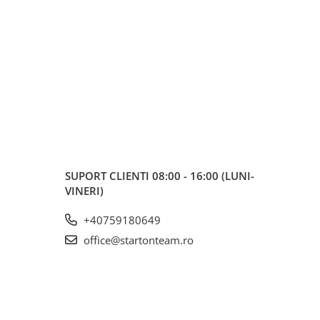
SUPORT CLIENTI
08:00 - 16:00 (LUNI-
VINERI)
+40759180649
office@startonteam.ro