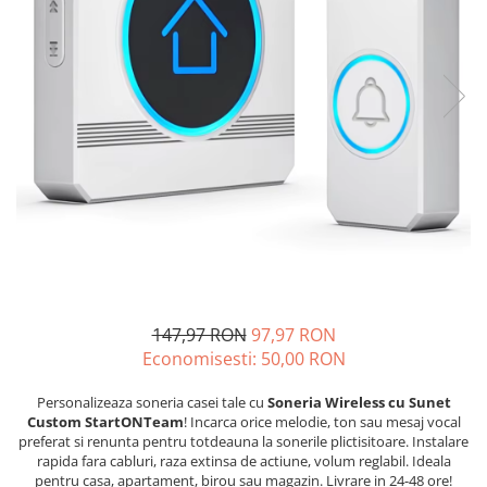
147,97 RON
97,97 RON
Economisesti:
50,00
RON
Personalizeaza soneria casei tale cu
Soneria Wireless cu Sunet
Custom StartONTeam
! Incarca orice melodie, ton sau mesaj vocal
preferat si renunta pentru totdeauna la sonerile plictisitoare. Instalare
rapida fara cabluri, raza extinsa de actiune, volum reglabil. Ideala
pentru casa, apartament, birou sau magazin. Livrare in 24-48 ore!