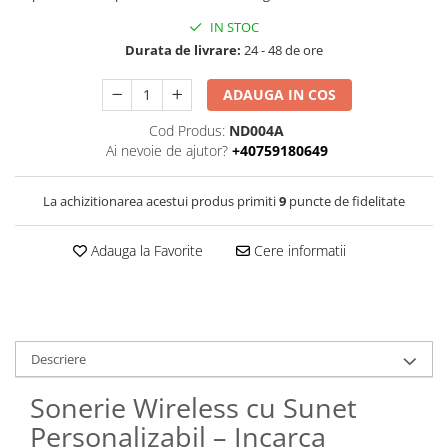
IN STOC
Durata de livrare:
24 - 48 de ore
ADAUGA IN COS
Cod Produs:
ND004A
Ai nevoie de ajutor?
+40759180649
La achizitionarea acestui produs primiti
9
puncte de fidelitate
Adauga la Favorite
Cere informatii
Descriere
Sonerie Wireless cu Sunet
Personalizabil – Incarca