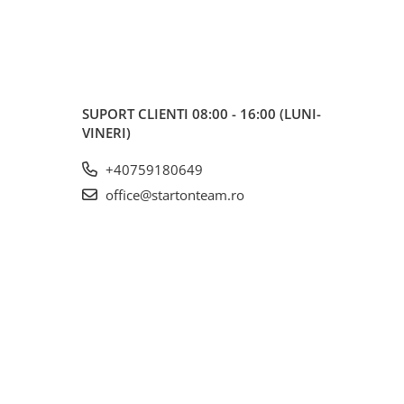
SUPORT CLIENTI
08:00 - 16:00 (LUNI-
VINERI)
+40759180649
office@startonteam.ro