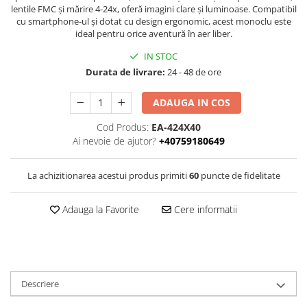
lentile FMC și mărire 4-24x, oferă imagini clare și luminoase. Compatibil
cu smartphone-ul și dotat cu design ergonomic, acest monoclu este
ideal pentru orice aventură în aer liber.
IN STOC
Durata de livrare:
24 - 48 de ore
ADAUGA IN COS
Cod Produs:
EA-424X40
Ai nevoie de ajutor?
+40759180649
La achizitionarea acestui produs primiti
60
puncte de fidelitate
Adauga la Favorite
Cere informatii
Descriere