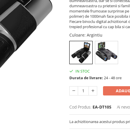
dumneavoastra, dar se si conectea
dumneavoastra cu prietenii si famili
momentele frumoase surprinse pe ca
polimer) de 1000mah face posibila i
Fiecare binoclu digital achizitionat
trepied profesional cu cap bila si 
Culoare
: Argintiu
IN STOC
Durata de livrare:
24 - 48 ore
ADAUG
Cod Produs:
EA-DT10S
Ai nevo
La achizitionarea acestui produs pr