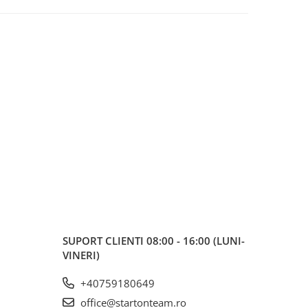
SUPORT CLIENTI
08:00 - 16:00 (LUNI-
VINERI)
+40759180649
office@startonteam.ro