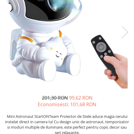
201,30 RON
99,62 RON
Economisesti:
101,68
RON
Mini Astronaut StartONTeam Proiector de Stele aduce magia cerului
instelat direct in camera ta! Cu design unic de astronaut, temporizator
si moduri multiple de iluminare, este perfect pentru copii, decor sau
seri relaxante.