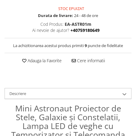
STOC EPUIZAT
Durata de livrare:
24 - 48 de ore
Cod Produs:
EA-ASTR01m
Ai nevoie de ajutor?
+40759180649
La achizitionarea acestui produs primiti
9
puncte de fidelitate
Adauga la Favorite
Cere informatii
Descriere
Mini Astronaut Proiector de
Stele, Galaxie și Constelatii,
Lampa LED de veghe cu
Temporizator si Telecomanda