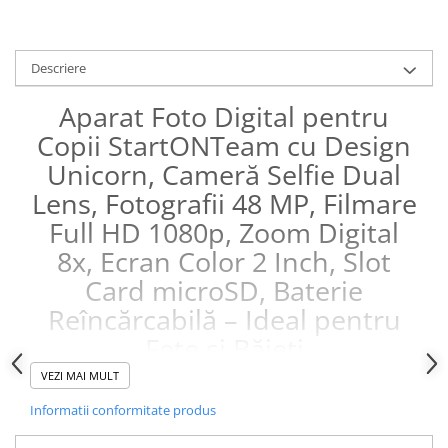
Descriere
Aparat Foto Digital pentru
Copii StartONTeam cu Design
Unicorn, Cameră Selfie Dual
Lens, Fotografii 48 MP, Filmare
Full HD 1080p, Zoom Digital
8x, Ecran Color 2 Inch, Slot
Card microSD, Baterie
Reîncărcabilă – Ideal pentru
Fete și Băieți
VEZI MAI MULT
Informatii conformitate produs