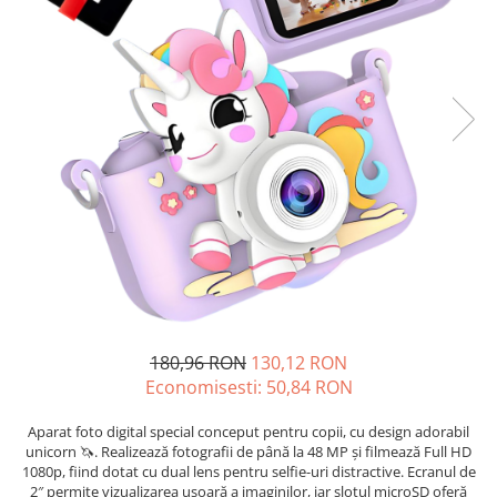
180,96 RON
130,12 RON
Economisesti:
50,84
RON
Aparat foto digital special conceput pentru copii, cu design adorabil
unicorn 🦄. Realizează fotografii de până la 48 MP și filmează Full HD
1080p, fiind dotat cu dual lens pentru selfie-uri distractive. Ecranul de
2″ permite vizualizarea ușoară a imaginilor, iar slotul microSD oferă