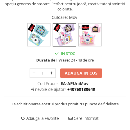
spațiu generos de stocare. Perfect pentru joacă, creativitate și amintiri
colorate.
Culoare
: Mov
IN STOC
Durata de livrare:
24 - 48 de ore
ADAUGA IN COS
Cod Produs:
EA-APUniMov
Ai nevoie de ajutor?
+40759180649
La achizitionarea acestui produs primiti
13
puncte de fidelitate
Adauga la Favorite
Cere informatii